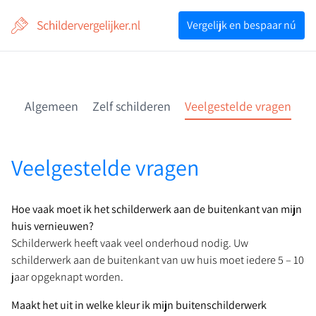
Voor professionals
Vergelijk en bespaar nú
Vergelijk en bespaar nú
Algemeen
Zelf schilderen
Veelgestelde vragen
Veelgestelde vragen
Hoe vaak moet ik het schilderwerk aan de buitenkant van mijn
huis vernieuwen?
Schilderwerk heeft vaak veel onderhoud nodig. Uw
schilderwerk aan de buitenkant van uw huis moet iedere 5 – 10
jaar opgeknapt worden.
Maakt het uit in welke kleur ik mijn buitenschilderwerk